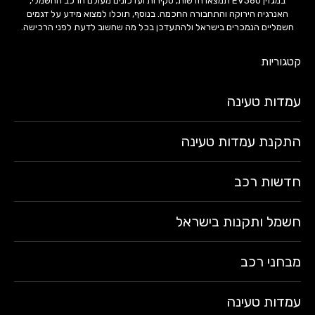
במגזין EV360 תמצאו חדשות, סקירות ועדכונים מעולם הרכב החשמלי,
האנרגיה הירוקה והתחבורה החכמה. בנוסף, תוכלו למצוא מידע על דגמים
חשמליים הנמכרים בישראל ולהתעדכן בכל מה שחשוב לדעת לפני הרכישה.
קטגוריות
עמדות טעינה
התקנת עמדות טעינה
חדשות רכב
חשמל ותקנות בישראל
מבחני רכב
עמדות טעינה