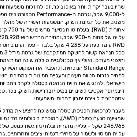
אחורית
RWD עומד כעת על 4,238 שקל בלבד – 
ככל 
וחיצוני מעודכן, ואולי אף טכנולוגיית סוללה שונה המותאמת
הישראלי, להנגיש את חווית הנהיגה בטסלה לקהל רחב יות
דינמי ופרואקטיבי לשינויים במיסוי ובדרישות השוק. בכך
אסטרטגית ליצירת יתרון תחרותי משמעותי.
שמציעה הנעה כפולה (AWD), המוכרת בי