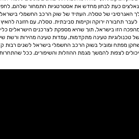
ים נאלצים כעת לבחון מחדש את אסטרטגיות התמחור שלהם, לחפ
לך האגרסיבי של טסלה. העתיד של שוק הרכב החשמלי בישראל
עבר תחבורה ירוקה וקיימות סביבתית. טסלה, עם חזונה להאיץ
מהפכה הזו בישראל, תוך שהיא מספקת לצרכנים הישראלים כלי 
ב של טכנולוגיות טעינה מתקדמות, עמדות טעינה מהירות ורשת שי
חקן מפתח ומוביל בשוק הרכב החשמלי בישראל לשנים רבות קד
יכולים לצפות להמשך מגמת ההוזלות והשיפורים, ככל שהתחרות