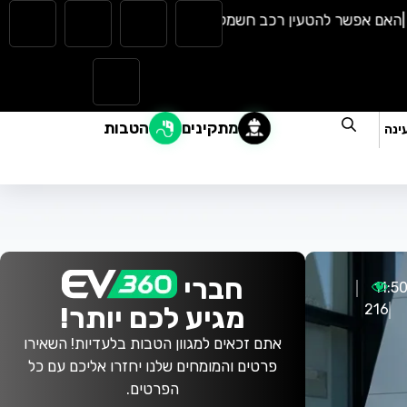
 אפשר להטעין רכב חשמלי בגשם? כל מה שצריך לדעת |
המהפכה השק
מתקינים
הטבות
ינה
חברי
11:5
216
מגיע לכם יותר!
אתם זכאים למגוון הטבות בלעדיות! השאירו
פרטים והמומחים שלנו יחזרו אליכם עם כל
הפרטים.