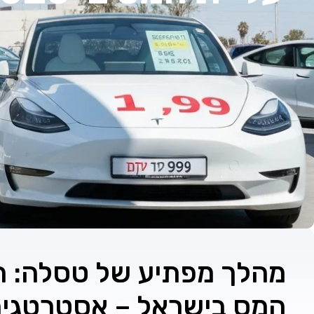
מהלך מפתיע של טסלה: ה
המס בישראל – אסטרטגי