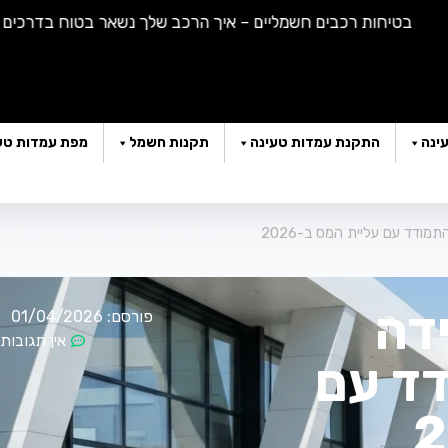
בטיחות רכבים חשמליים – איך הרכב שלך נשאר בטוח בדרכים |
האם
ינה
התקנת עמדות טעינה
תקנות חשמל
מפת עמדות טע
ודד עם עליית המס ב-2026
דה
פורסם:
01/04/2026
0
אין תגובות
דד עם