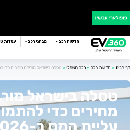
פופולארי עכשיו
חדשות רכב
מבחני רכב
עמדות טע
דף הבית
»
חדשות רכב
»
רכב חשמלי
»
טסלה בישראל מורידה מחירים כדי להתמ
טסלה בישראל מורי
מחירים כדי להתמו
עליית המס ב-2026