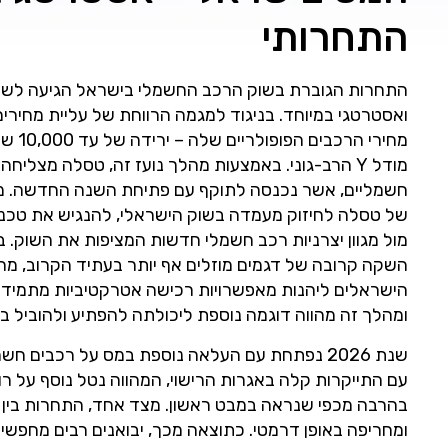
התחרותי
ואסטרטגי במיוחד. בניגוד למגמה הרווחת של עליית מחירים
מודל Y הרב-גוני. באמצעות מהלך נועז זה, טסלה מצ
חשמליים, אשר נכנסה לתוקף עם פתיחת השנה החדשה. מהלך
של טסלה לחיזוק מעמדה בשוק הישראלי, להנגיש את טכנו
מול מגוון יצרניות רכב חשמלי חדשות המציפות את השוק. ב
השקה קרובה של דגמים מוזלים אף יותר בעתיד הקרוב, מ
הישראלים ליהנות מאפשרויות רכישה אטרקטיביות מתמיד. 
ומהלך זה מהווה דוגמה נוספת ליכולתה להפתיע ולהוביל ב
שנת 2026 נפתחת עם העלאה נוספת במס על רכבים
עם התייקרות קלה באגרות הרישוי, המהווה נטל נוסף על 
בהרבה מכפי שנראה במבט ראשון. מצד אחד, התחרות בין יבו
ומחריפה באופן דרמטי. כתוצאה מכך, יבואנים רבים מחפשי