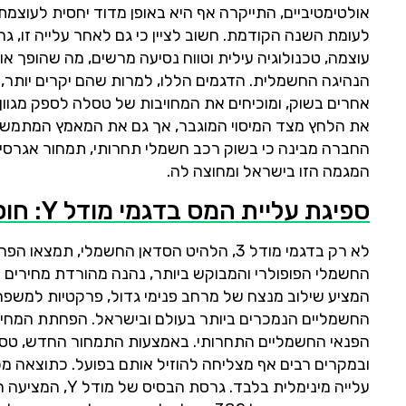
עוצמה, טכנולוגיה עילית וטווח נסיעה מרשים, מה שהופך א
הנהיגה החשמלית. הדגמים הללו, למרות שהם יקרים יותר, 
אחרים בשוק, ומוכיחים את המחויבות של טסלה לספק מגוו
את הלחץ מצד המיסוי המוגבר, אך גם את המאמץ המתמשך 
החברה מבינה כי בשוק רכב חשמלי תחרותי, תמחור אגרסי
המגמה הזו בישראל ומחוצה לה.
ספיגת עליית המס בדגמי מודל Y: חוסן ואטרקטיביות בשוק רכבי הפנאי החשמליים
המציע שילוב מנצח של מרחב פנימי גדול, פרקטיות למשפחות
החשמליים הנמכרים ביותר בעולם ובישראל. הפחתת המחירי
הפנאי החשמליים התחרותי. באמצעות התמחור החדש, טסל
ובמקרים רבים אף מצליחה להוזיל אותם בפועל. כתוצאה מכ