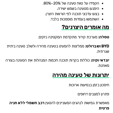
הקפידו על טווח טעינה של 20%–80%.
הימנעו מטעינה בשמש ישירה.
בצעו עדכוני תוכנה לפי הוראות היצרן.
השתמשו בעמדות מוסמכות בלבד.
מה אומרים היצרנים?
טסלה:
מערכת קירור מתקדמת המקטינה נזקים.
BYD ושברולט:
ממליצות להמעיט בטעינה מהירה ולשלב טעינה ביתית
שגרתית.
יונדאי וקיה:
כוללות בקרות תוכנה חכמות המנהלות את הטעינה בצורה
מאוזנת.
יתרונות של טעינה מהירה
חיסכון בזמן בנסיעות ארוכות
פתרון למצבים דחופים
מאפשרת גמישות לנהגים המעוניינים להטעין
רכב חשמלי ללא חניה
פרטית