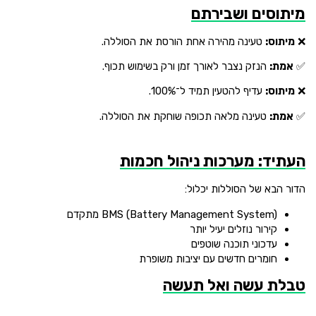
מיתוסים ושבירתם
❌
מיתוס:
טעינה מהירה אחת הורסת את הסוללה.
✅
אמת:
הנזק נצבר לאורך זמן ורק בשימוש תכוף.
❌
מיתוס:
עדיף להטעין תמיד ל־100%.
✅
אמת:
טעינה מלאה תכופה שוחקת את הסוללה.
העתיד: מערכות ניהול חכמות
הדור הבא של הסוללות יכלול:
BMS (Battery Management System) מתקדם
קירור נוזלים יעיל יותר
עדכוני תוכנה שוטפים
חומרים חדשים עם יציבות משופרת
טבלת עשה ואל תעשה