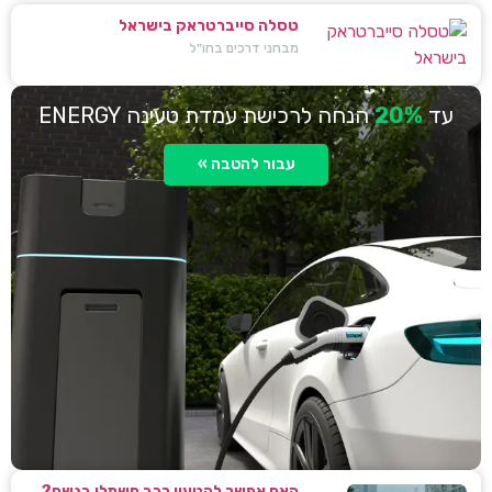
טסלה סייברטראק בישראל
מבחני דרכים בחו"ל
עד
20%
הנחה לרכישת עמדת טעינה ENERGY
עבור להטבה »
האם אפשר להטעין רכב חשמלי בגשם?