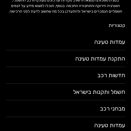
במגזין EV360 תמצאו חדשות, סקירות ועדכונים מעולם הרכב החשמלי,
האנרגיה הירוקה והתחבורה החכמה. בנוסף, תוכלו למצוא מידע על דגמים
חשמליים הנמכרים בישראל ולהתעדכן בכל מה שחשוב לדעת לפני הרכישה.
קטגוריות
עמדות טעינה
התקנת עמדות טעינה
חדשות רכב
חשמל ותקנות בישראל
מבחני רכב
עמדות טעינה