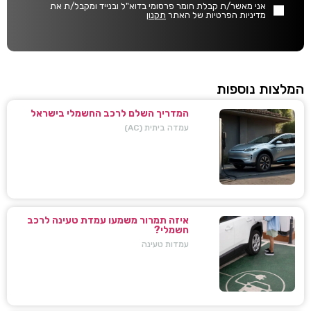
אני מאשר/ת קבלת חומר פרסומי בדוא"ל ובנייד ומקבל/ת את
מדיניות הפרטיות של האתר
תקנון
המלצות נוספות
המדריך השלם לרכב החשמלי בישראל
עמדה ביתית (AC)
איזה תמרור משמעו עמדת טעינה לרכב
חשמלי?
עמדות טעינה