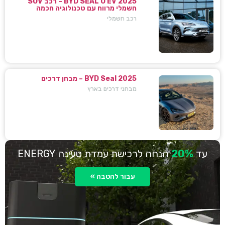
BYD SEAL U EV 2025 – רכב SUV
חשמלי מרווח עם טכנולוגיה חכמה
רכב חשמלי
BYD Seal 2025 – מבחן דרכים
מבחני דרכים בארץ
עד
20%
הנחה לרכישת עמדת טעינה ENERGY
עבור להטבה »