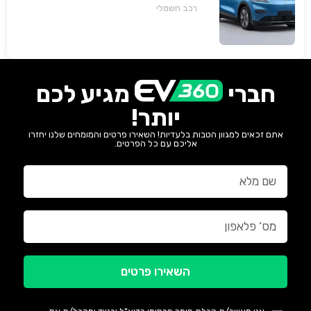
חזקה, גדולה וזולה שמאיימת לערער את מתחרות
רכב חשמלי
יונדאי וטויוטה. גלה למה היא משנה את חוקי
המשחק.
חברי
מגיע לכם
יותר!
אתם זכאים למגוון הטבות בלעדיות! השאירו פרטים והמומחים שלנו יחזרו
אליכם עם כל הפרטים.
השאירו פרטים