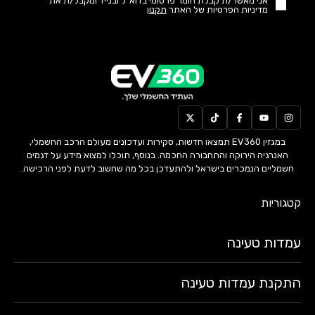
אני מאשר/ת קבלת חומר פרסומי בדוא"ל ובנייד ומקבל/ת את
מדיניות הפרטיות של האתר
תקנון
במגזין EV360 תמצאו חדשות, סקירות ועדכונים מעולם הרכב החשמלי,
האנרגיה הירוקה והתחבורה החכמה. בנוסף, תוכלו למצוא מידע על דגמים
חשמליים הנמכרים בישראל ולהתעדכן בכל מה שחשוב לדעת לפני הרכישה.
קטגוריות
עמדות טעינה
התקנת עמדות טעינה