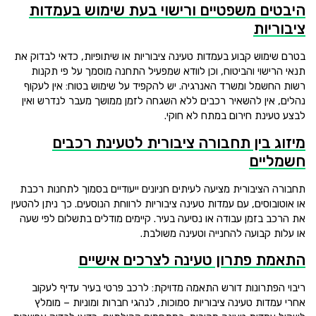
היבטים משפטיים ורישוי בעת שימוש בעמדות
ציבוריות
בטרם שימוש קבוע בעמדות טעינה ציבוריות או שיתופיות, כדאי לבדוק את
תנאי הרישוי והביטוח, וכן לוודא שמפעיל התחנה מוסמך על פי תקנות
רשות החשמל ומשרד האנרגיה. יש להקפיד על שימוש בטוח: אין לעקוף
נהלים, אין להשאיר רכבים ללא השגחה לזמן ממושך מעבר לנדרש ואין
לבצע טעינת חירום במתח לא חוקי.
מיזוג בין תחבורה ציבורית לטעינת רכבים
חשמליים
תחבורה הציבורית מציעה לעיתים חניונים ייעודיים בסמוך לתחנות רכבת
או אוטובוסים, עם עמדות טעינה ציבוריות לרווחת הנוסעים. כך ניתן להטעין
את הרכב בזמן עבודה או נסיעה בעיר. קיימים מודלים בתשלום לפי שעה
או עלות קבועה להחנייה וטעינה משולבת.
התאמת פתרון טעינה לצרכים אישיים
ריבוי הפתרונות דורש התאמה מדויקת: לרכב פרטי בעיר עדיף לעקוב
אחרי עמדות טעינה ציבוריות סמוכות, לנהגי חברות ומוניות – מומלץ