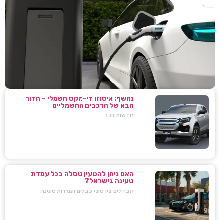
נחשף: איסוזו די-מקס חשמלי – הדור
הבא של הרכבים החשמליים
חדשות רכב
האם ניתן להטעין טסלה בכל עמדת
טעינה בישראל?
הבדלים בין סוגי כבלים ועמדות טעינה