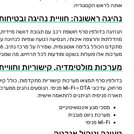
אותה לראש הקטגוריה.
נהיגה ראשונה: חוויית נהיגה ובטיחות
הנהיגה בדולפין סרף חושפת רכב עם תגובת דוושה מיידית,
מהדלתות והרצפה איכותי, הנסיעה רגועה וצפיות לנהיגה עי
מערכות אלו פועלות בשקט ומודעות לכל תרחיש, מה שמביא 
מערכות מולטימדיה, קישוריות וחווי
בדולפין סרף תמצאו מערכות קישוריות מתקדמות, כולל קיש
מרחוק, עדכוני OTA ו-Wi-Fi פנימי. הנ
תאורה פנימית הניתנים להתאמה אישית:
מסכי מגע אינטואיטיביים
מערכת ניווט מובנית
Wi-Fi פנימי
טעינה וניהול אנרגיה