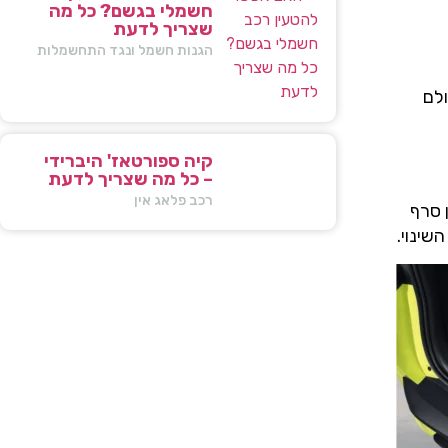
חשמלי בגשם? כל מה
שצריך לדעת
הגנות חשמל ונגד התחשמלות
ולם
קיה ספורטאז' היברידי
– כל מה שצריך לדעת
רכב פלאג אין
 סרף
שינוי.