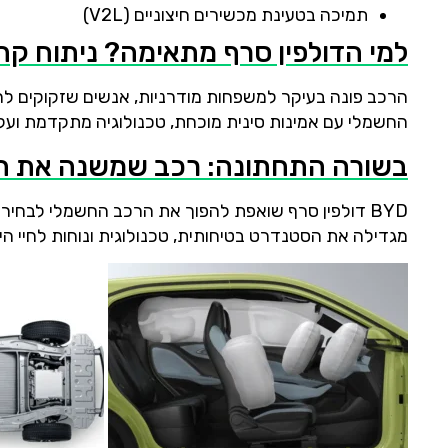
תמיכה בטעינת מכשירים חיצוניים (V2L)
למי הדולפין סרף מתאימה? ניתוח קה
הרכב פונה בעיקר למשפחות מודרניות, אנשים שזקוקים לרכב
החשמלי עם אמינות סינית מוכחת, טכנולוגיה מתקדמת ועלו
בשורה התחתונה: רכב שמשנה את ה
BYD דולפין סרף שואפת להפוך את הרכב החשמלי לבחי
מגדילה את הסטנדרט בטיחותית, טכנולוגית ונוחות לחיי הי