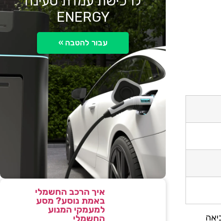
לרכישת עמדת טעינה
ENERGY
עבור להטבה »
איך הרכב החשמלי
באמת נוסע? מסע
למעמקי המנוע
יאה
החשמלי