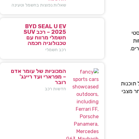
שאלות נפוצות בחשמל וטעינה
BYD SEAL U EV
2025 – רכב SUV
טי
חשמלי מרווח עם
ות
טכנולוגיה חכמה
רורים.
רכב חשמלי
המכוניות של עומר אדם
– מפרארי ועד ריינג'
רובר
 תוכנות
חדשות רכב
מבחר מצבי