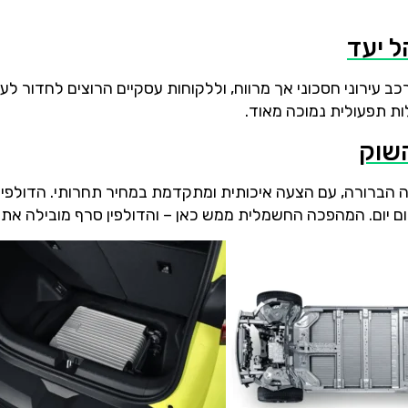
ל יעד
 עירוני חסכוני אך מרווח, וללקוחות עסקיים הרוצים לחדור לע
ת תפעולית נמוכה מאוד.
שוק
רה הברורה, עם הצעה איכותית ומתקדמת במחיר תחרותי. הדולפין
ום יום. המהפכה החשמלית ממש כאן – והדולפין סרף מובילה את ה