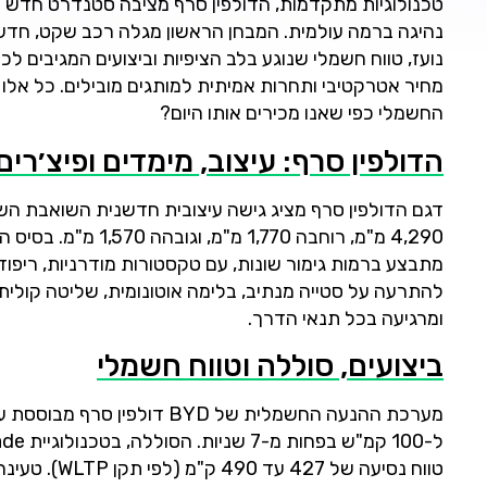
טכנולוגיות מתקדמות, הדולפין סרף מציבה סטנדרט חדש לקט
נהיגה ברמה עולמית. המבחן הראשון מגלה רכב שקט, חדשני,
נועז, טווח חשמלי שנוגע בלב הציפיות וביצועים המגיבים ל
מחיר אטרקטיבי ותחרות אמיתית למותגים מובילים. כל אל
החשמלי כפי שאנו מכירים אותו היום?
הדולפין סרף: עיצוב, מימדים ופיצ׳רים
דגם הדולפין סרף מציג גישה עיצובית חדשנית השואבת השראה
להתרעה על סטייה מנתיב, בלימה אוטונומית, שליטה קולית
ומרגיעה בכל תנאי הדרך.
ביצועים, סוללה וטווח חשמלי