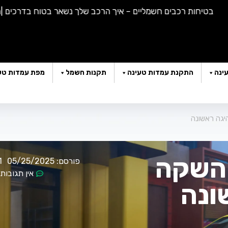
טיחות רכבים חשמליים – איך הרכב שלך נשאר בטוח בדרכים |
האם א
ינה
התקנת עמדות טעינה
תקנות חשמל
מפת עמדות טע
– השקה
פורסם:
05/25/2025
1
אין תגובות
ונה