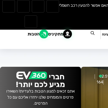
פשר להטעין רכב חשמלי בגשם? כל מה שצריך לדעת |
המהפכה השקט
מתקינים
הטבות
ינה
חברי
02:5
164
מגיע לכם יותר!
אתם זכאים למגוון הטבות בלעדיות! השאירו
פרטים והמומחים שלנו יחזרו אליכם עם כל
הפרטים.