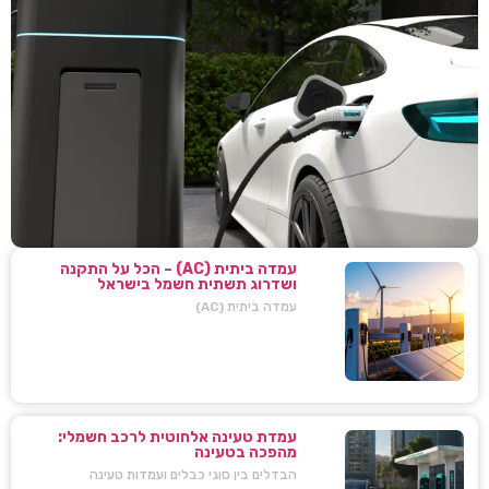
עמדה ביתית (AC) – הכל על התקנה
ושדרוג תשתית חשמל בישראל
עמדה ביתית (AC)
עמדת טעינה אלחוטית לרכב חשמלי:
מהפכה בטעינה
הבדלים בין סוגי כבלים ועמדות טעינה