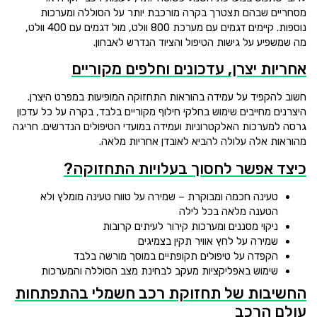
מסחריים שבהם תצטרך בקרה מורכבת יותר על הסוללה ומערכות
נוספות. קיימים דגמים עם מערכת 800 וולט, מול דגמים עם 400 וולט,
מה שמשפיע על גישות הטיפול והציוד הנדרש לאבחון.
אחריות יצרן, עדכונים וחלפים מקוריים
חשוב להקפיד על עמידה בהוראות התחזוקה המופיעות במפרט היצרן.
היצרנים מחייבים שימוש בחלקי חילוף מקוריים בלבד, בקרה על כל עדכון
גרסה למערכות האלקטרוניות ועמידה במועדי הטיפולים הנדרשים. חריגה
מהוראות אלה עלולה להביא לאובדן אחריות מלאה.
כיצד אפשר לחסוך בעלויות התחזוקה?
טעינה חכמה ומבוקרת – שמירה על טווח טעינה מומלץ ולא
הטענה מלאה בכל לילה
ניקוי מסננים ומערכות קירור לעיתים קרובות
שמירה על לחץ אוויר תקין בצמיגים
הקפדה על טיפולים תקופתיים במוסך מורשה בלבד
שימוש באפליקציות מעקב לבחינת מצב הסוללה והמערכות
החשיבות של תחזוקת רכב חשמלי בהתפתחות
עולם הרכב