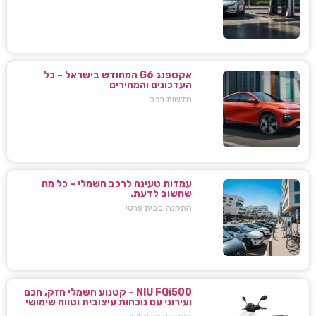
אקספנג G6 המחודש בישראל – כל
העדכונים והמחירים
חדשות רכב
עמדות טעינה לרכב חשמלי – כל מה
שחשוב לדעת.
התקנה בבית פרטי
NIU FQi500 – קטנוע חשמלי חזק, חכם
ועירוני עם נוכחות עיצובית וטווח שימושי