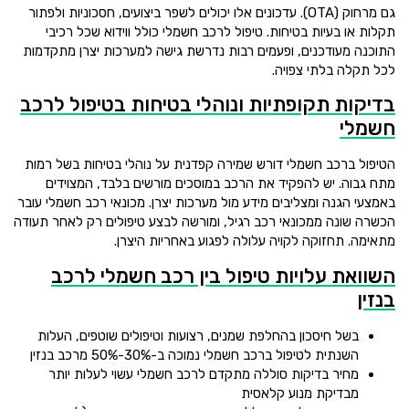
גם מרחוק (OTA). עדכונים אלו יכולים לשפר ביצועים, חסכוניות ולפתור
תקלות או בעיות בטיחות. טיפול לרכב חשמלי כולל ווידוא שכל רכיבי
התוכנה מעודכנים, ופעמים רבות נדרשת גישה למערכות יצרן מתקדמות
לכל תקלה בלתי צפויה.
בדיקות תקופתיות ונוהלי בטיחות בטיפול לרכב
חשמלי
הטיפול ברכב חשמלי דורש שמירה קפדנית על נוהלי בטיחות בשל רמות
מתח גבוה. יש להפקיד את הרכב במוסכים מורשים בלבד, המצוידים
באמצעי הגנה ומצליבים מידע מול מערכות יצרן. מכונאי רכב חשמלי עובר
הכשרה שונה ממכונאי רכב רגיל, ומורשה לבצע טיפולים רק לאחר תעודה
מתאימה. תחזוקה לקויה עלולה לפגוע באחריות היצרן.
השוואת עלויות טיפול בין רכב חשמלי לרכב
בנזין
בשל חיסכון בהחלפת שמנים, רצועות וטיפולים שוטפים, העלות
השנתית לטיפול ברכב חשמלי נמוכה ב-30%-50% מרכב בנזין
מחיר בדיקות סוללה מתקדם לרכב חשמלי עשוי לעלות יותר
מבדיקת מנוע קלאסית