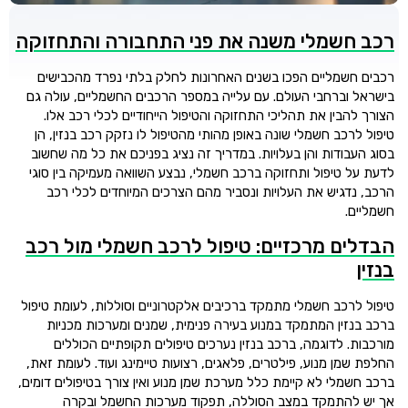
רכב חשמלי משנה את פני התחבורה והתחזוקה
רכבים חשמליים הפכו בשנים האחרונות לחלק בלתי נפרד מהכבישים
בישראל וברחבי העולם. עם עלייה במספר הרכבים החשמליים, עולה גם
הצורך להבין את תהליכי התחזוקה והטיפול הייחודיים לכלי רכב אלו.
טיפול לרכב חשמלי שונה באופן מהותי מהטיפול לו נזקק רכב בנזין, הן
בסוג העבודות והן בעלויות. במדריך זה נציג בפניכם את כל מה שחשוב
לדעת על טיפול ותחזוקה ברכב חשמלי, נבצע השוואה מעמיקה בין סוגי
הרכב, נדגיש את העלויות ונסביר מהם הצרכים המיוחדים לכלי רכב
חשמליים.
הבדלים מרכזיים: טיפול לרכב חשמלי מול רכב
בנזין
טיפול לרכב חשמלי מתמקד ברכיבים אלקטרוניים וסוללות, לעומת טיפול
ברכב בנזין המתמקד במנוע בעירה פנימית, שמנים ומערכות מכניות
מורכבות. לדוגמה, ברכב בנזין נערכים טיפולים תקופתיים הכוללים
החלפת שמן מנוע, פילטרים, פלאגים, רצועות טיימינג ועוד. לעומת זאת,
ברכב חשמלי לא קיימת כלל מערכת שמן מנוע ואין צורך בטיפולים דומים,
אך יש להתמקד במצב הסוללה, תפקוד מערכות החשמל ובקרה