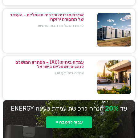
אגירת אנרגיה ורכבים חשמליים – העתיד
של תחבורה ירוקה
לוחות חשמל והרחבת תשתיות
עמדה ביתית (AC) – הפתרון המושלם
לנהגים חשמליים בישראל
עמדה ביתית (AC)
עד
20%
הנחה לרכישת עמדת טעינה ENERGY
עבור להטבה »