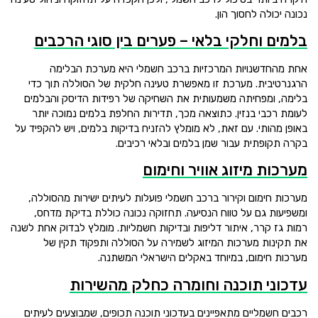
נכונה יכולה לחסוך הון.
בלמים וחלקי בלאי – פערים בין סוגי הרכבים
אחת מהחדשנויות המרכזיות ברכב חשמלי היא מערכת הבלימה
הרגנרטיבית. מערכת זו מאפשרת טעינה חלקית של הסוללה תוך כדי
בלימה, ומפחיתה משמעותית את השחיקה של רפידות הדיסק והבלמים
לעומת רכבי בנזין. כתוצאה מכך, תדירות החלפת בלמים נמוכה יותר
באופן מהותי. עם זאת, לא מומלץ להזניח בדיקות בלמים, ויש להקפיד על
בקרה תקופתית עבור שמן בלמים ובלאי רכיבים.
מערכות מיזוג אוויר וחימום
מערכות חימום וקירור ברכב חשמלי פועלות לעיתים ישירות מהסוללה,
ומשפיעות גם על טווח הנסיעה. תחזוקה נכונה כוללת בדיקת מדחס,
רמות גז קרר, איתור דליפות ובדיקות חשמליות. מומלץ לבדוק אחת לשנה
את תקינות מערכות המיזוג לשמירה על הסוללה ותפקוד תקין של
מערכות חימום, במיוחד באקלים הישראלי המשתנה.
עדכוני תוכנה וחומרה כחלק מהשירות
רכבים חשמליים מתאפיינים בעדכוני תוכנה תכופים, שמבוצעים לעיתים