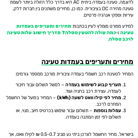
לדוגמה, טעינה בעמדה ביתית AC היא בדרך כלל הזולה ביותר לעומת
טעינה מהירה DC בציבורית. כמו כן, מחירים משתנים בין חברות דלק,
עיריות וספקי אנרגיה פרטיים.
למידע מפורט מומלץ לעיין בכתבות
מחירים ותעריפים בעמדות
טעינה
ו-
כמה עולה להטעין טסלה? מדריך חישוב עלות טעינה
לרכב טסלה
.
מחירים ותעריפים בעמדות טעינה
המחיר לטעינת רכב חשמלי בעמדה ציבורית מורכב ממספר גורמים:
תעריף קבוע לשימוש בעמדה
– למשל תשלום עבור חיבור
לעמדה, עצירת רכב בחניה ועוד.
מחיר לפי קילו וואט לשעה (kWh)
– המחיר בפועל של החשמל
המוזרם לרכב.
עמלות נוספות
– תשלום עבור שימוש בכרטיס חיוב, מנוי, או
תשלום לפי זמן המתנה בעמדה.
בישראל, מחיר החשמל לצרכן ביתי נע סביב 0.5-0.7 ₪ לקילו וואט, אך