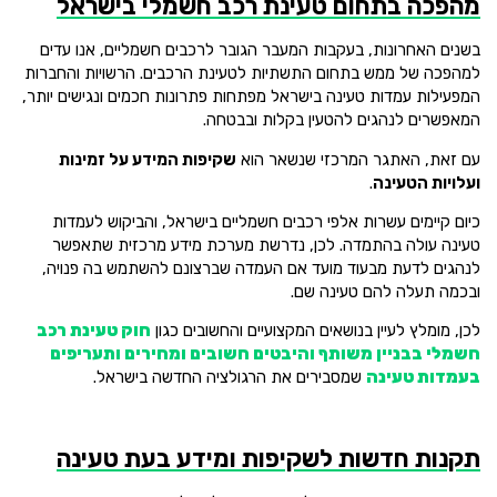
מהפכה בתחום טעינת רכב חשמלי בישראל
בשנים האחרונות, בעקבות המעבר הגובר לרכבים חשמליים, אנו עדים
למהפכה של ממש בתחום התשתיות לטעינת הרכבים. הרשויות והחברות
המפעילות עמדות טעינה בישראל מפתחות פתרונות חכמים ונגישים יותר,
המאפשרים לנהגים להטעין בקלות ובבטחה.
עם זאת, האתגר המרכזי שנשאר הוא
שקיפות המידע על זמינות
ועלויות הטעינה
.
כיום קיימים עשרות אלפי רכבים חשמליים בישראל, והביקוש לעמדות
טעינה עולה בהתמדה. לכן, נדרשת מערכת מידע מרכזית שתאפשר
לנהגים לדעת מבעוד מועד אם העמדה שברצונם להשתמש בה פנויה,
ובכמה תעלה להם טעינה שם.
לכן, מומלץ לעיין בנושאים המקצועיים והחשובים כגון
חוק טעינת רכב
חשמלי בבניין משותף והיבטים חשובים ומחירים ותעריפים
בעמדות טעינה
שמסבירים את הרגולציה החדשה בישראל.
תקנות חדשות לשקיפות ומידע בעת טעינה