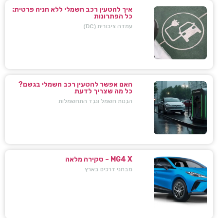
איך להטעין רכב חשמלי ללא חניה פרטית:
כל הפתרונות
עמדה ציבורית (DC)
האם אפשר להטעין רכב חשמלי בגשם?
כל מה שצריך לדעת
הגנות חשמל ונגד התחשמלות
MG4 X – סקירה מלאה
מבחני דרכים בארץ