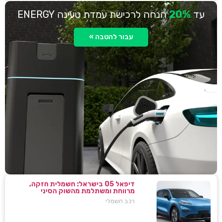
עד
20%
הנחה לרכישת עמדת טעינה ENERGY
עבור להטבה »
דיפאל 05 בישראל: חשמלית חזקה,
מרווחת ומשתלמת מהשוק הסיני
רכב חשמלי