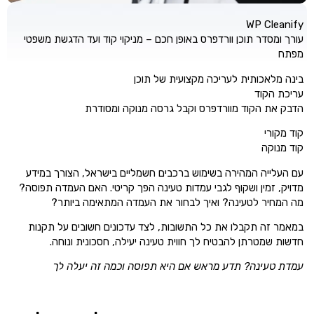
WP Cleanify
עורך ומסדר תוכן וורדפרס באופן חכם – מניקוי קוד ועד הדגשת משפטי
מפתח
בינה מלאכותית לעריכה מקצועית של תוכן
עריכת הקוד
הדבק את הקוד מוורדפרס וקבל גרסה מנוקה ומסודרת
קוד מקורי
קוד מנוקה
עם העלייה המהירה בשימוש ברכבים חשמליים בישראל, הצורך במידע
מדויק, זמין ושקוף לגבי עמדות טעינה הפך קריטי. האם העמדה תפוסה?
מה המחיר לטעינה? ואיך לבחור את העמדה המתאימה ביותר?
במאמר זה תקבלו את כל התשובות, לצד עדכונים חשובים על תקנות
חדשות שמטרתן להבטיח לך חווית טעינה יעילה, חסכונית ונוחה.
עמדת טעינה? תדע מראש אם היא תפוסה וכמה זה יעלה לך