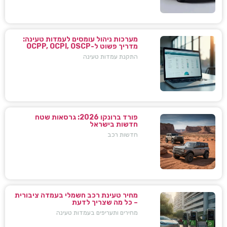
מערכות ניהול עומסים לעמדות טעינה:
מדריך פשוט ל-OCPP, OCPI, OSCP
התקנת עמדות טעינה
פורד ברונקו 2026: גרסאות שטח
חדשות בישראל
חדשות רכב
מחיר טעינת רכב חשמלי בעמדה ציבורית
– כל מה שצריך לדעת
מחירים ותעריפים בעמדות טעינה