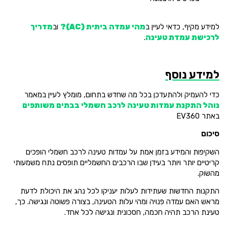
למידע מקיף, כדאי לעיין ב
מהי עמדה ביתית (AC)?
וב
מדריך
לרכישת עמדת טעינה
.
למידע נוסף
כדי להעמיק ולהתעדכן בכל מה שחדש בתחום, מומלץ לעיין במאמר
נוהל התקנת עמדות טעינה לרכב חשמלי בבתים משותפים
באתר EV360
סיכום
השקיפות והמידע בזמן אמת על עמדות טעינה לרכב חשמלי הופכים
קריטיים יותר ויותר בעידן שבו הרכבים החשמליים תופסים נתח משמעותי
מהשוק.
התקנות החדשות שעתידות לעלות יעניקו לכל נהג את היכולת לדעת
מראש האם עמדה פנויה ומהי עלות הטעינה, בצורה פשוטה ונגישה. כך,
טעינת הרכב תהיה חכמה, חסכונית ונגישה לכל אחד.