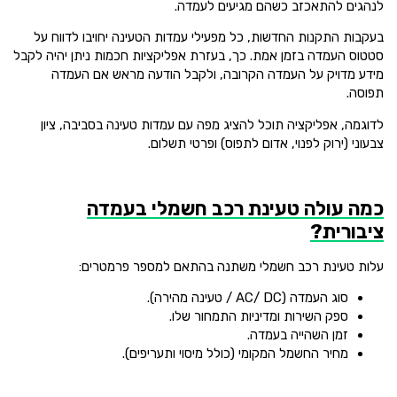
לנהגים להתאכזב כשהם מגיעים לעמדה.
בעקבות התקנות החדשות, כל מפעילי עמדות הטעינה יחויבו לדווח על
סטטוס העמדה בזמן אמת. כך, בעזרת אפליקציות חכמות ניתן יהיה לקבל
מידע מדויק על העמדה הקרובה, ולקבל הודעה מראש אם העמדה
תפוסה.
לדוגמה, אפליקציה תוכל להציג מפה עם עמדות טעינה בסביבה, ציון
צבעוני (ירוק לפנוי, אדום לתפוס) ופרטי תשלום.
כמה עולה טעינת רכב חשמלי בעמדה
ציבורית?
עלות טעינת רכב חשמלי משתנה בהתאם למספר פרמטרים:
סוג העמדה (AC/ DC / טעינה מהירה).
ספק השירות ומדיניות התמחור שלו.
זמן השהייה בעמדה.
מחיר החשמל המקומי (כולל מיסוי ותעריפים).