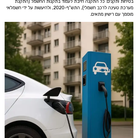
בטיחות ותקנים: כל התקנה חייבת לעמוד בתקנות החשמל (התקנת
מערכת טעינה לרכב חשמלי), התש"ף-2020, ולהיעשות על ידי חשמלאי
מוסמך עם רישיון מתאים.