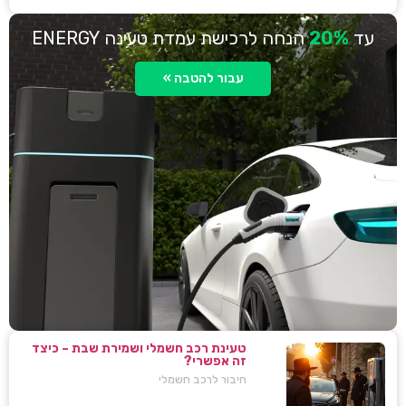
עד
20%
הנחה לרכישת עמדת טעינה ENERGY
עבור להטבה »
טעינת רכב חשמלי ושמירת שבת – כיצד
זה אפשרי?
חיבור לרכב חשמלי