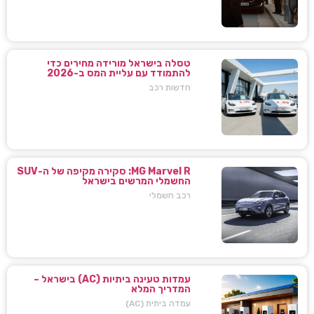
טסלה בישראל מורידה מחירים כדי
להתמודד עם עליית המס ב-2026
חדשות רכב
MG Marvel R: סקירה מקיפה של ה-SUV
החשמלי המרשים בישראל
רכב חשמלי
עמדות טעינה ביתיות (AC) בישראל –
המדריך המלא
עמדה ביתית (AC)