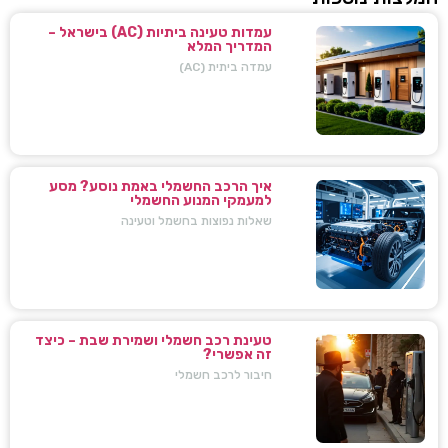
עמדות טעינה ביתיות (AC) בישראל –
המדריך המלא
עמדה ביתית (AC)
איך הרכב החשמלי באמת נוסע? מסע
למעמקי המנוע החשמלי
שאלות נפוצות בחשמל וטעינה
טעינת רכב חשמלי ושמירת שבת – כיצד
זה אפשרי?
חיבור לרכב חשמלי