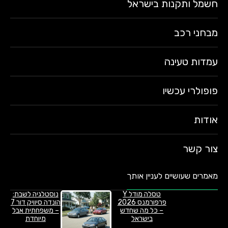
חשמל ותקנות בישראל
מבחני רכב
עמדות טעינה
פופולרי עכשיו
אודות
צור קשר
מאמרים שעושיים לעניין אותך
טסלה מודל Y
נוסטלגיה לשבת:
פרפורמנס 2026
הונדה סיוויק דור 7
– כל מה שחדש
– משפחתית אבל
בישראל
מיוחדת