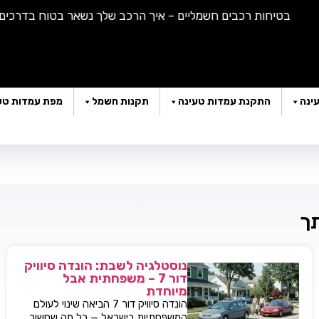
בטיחות רכבים חשמליים – איך הרכב שלך נשאר בטוח בדרכים |
הא
ינה
התקנת עמדות טעינה
תקנות חשמל
מפת עמדות טע
תך
נוסטלגיה לשבת: הונדה סיוויק
דור 7 – משפחתית אבל
מיוחדת
הונדה סיוויק דור 7 הביאה שינוי לעולם
המשפחתיות בישראל — כל מה שחשוב