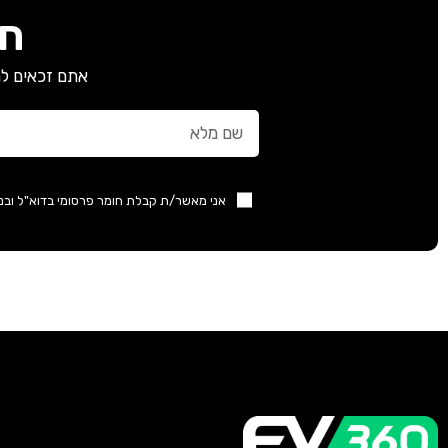
חב
אתם זכאים למ
אני מאשר/ת קבלת חומר פרסומי בדוא"ל ובנ