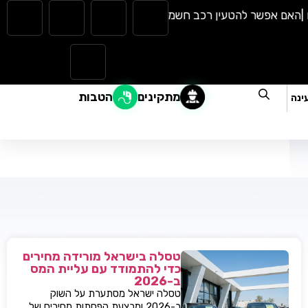
ם אפשר להטעין רכב חשמלי בגשם? כל מה שצריך לדעת |
המהפכה ה
מתקינים
הטבות
ינה
טסלה בישראל מורידה מחירים
כדי להתמודד עם עליית המס
ב-2026
טסלה ישראל מסתערת על השוק
ב-2026 ומבצעת הפחתות מחירים של