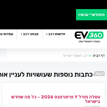
פופולארי עכשיו
חדשות רכב
מבחני רכב
עמדות טע
דף הבית
»
רכב חשמלי ישראל
כתבות נוספות שעושויות לעניין או
טסלה מודל Y פרפורמנס 2026 – כל מה שחדש
בישראל
חדשות רכב