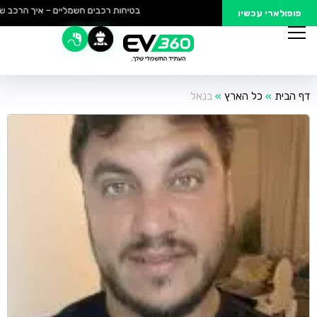
בטיחות רכבים חשמליים – איך הרכב של
פופולארי עכשיו
דף הבית
»
כל הארץ
»
בנאל