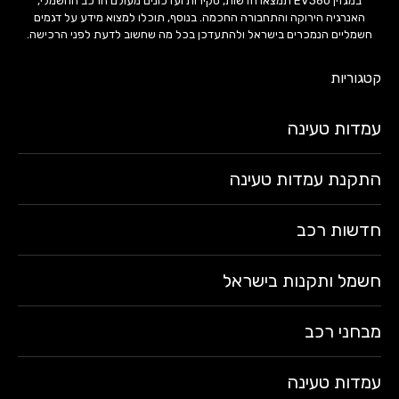
במגזין EV360 תמצאו חדשות, סקירות ועדכונים מעולם הרכב החשמלי,
האנרגיה הירוקה והתחבורה החכמה. בנוסף, תוכלו למצוא מידע על דגמים
חשמליים הנמכרים בישראל ולהתעדכן בכל מה שחשוב לדעת לפני הרכישה.
קטגוריות
עמדות טעינה
התקנת עמדות טעינה
חדשות רכב
חשמל ותקנות בישראל
מבחני רכב
עמדות טעינה