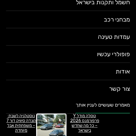
חשמל ותקנות בישראל
מבחני רכב
עמדות טעינה
פופולרי עכשיו
אודות
צור קשר
מאמרים שעושיים לעניין אותך
טסלה מודל Y
נוסטלגיה לשבת:
פרפורמנס 2026
הונדה סיוויק דור 7
– כל מה שחדש
– משפחתית אבל
בישראל
מיוחדת