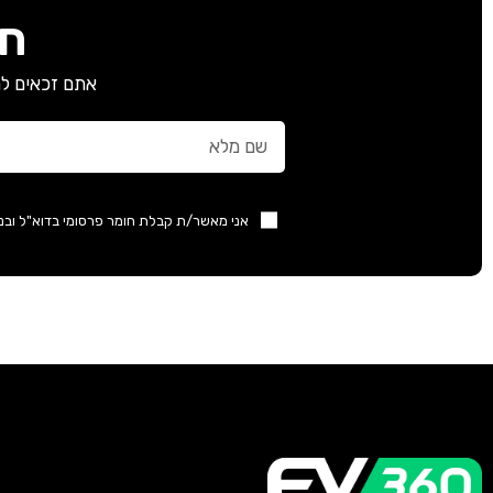
חב
אתם זכאים למ
אני מאשר/ת קבלת חומר פרסומי בדוא"ל ובנ