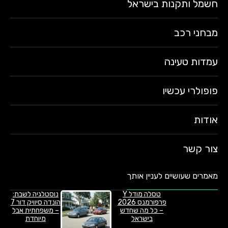
חשמל ותקנות בישראל
מבחני רכב
עמדות טעינה
פופולרי עכשיו
אודות
צור קשר
מאמרים שעושיים לעניין אותך
טסלה מודל Y
נוסטלגיה לשבת:
פרפורמנס 2026
הונדה סיוויק דור 7
– כל מה שחדש
– משפחתית אבל
בישראל
מיוחדת