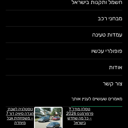
חשמל ותקנות בישראל
מבחני רכב
עמדות טעינה
פופולרי עכשיו
אודות
צור קשר
מאמרים שעושיים לעניין אותך
טסלה מודל Y
נוסטלגיה לשבת:
פרפורמנס 2026
הונדה סיוויק דור 7
– כל מה שחדש
– משפחתית אבל
בישראל
מיוחדת