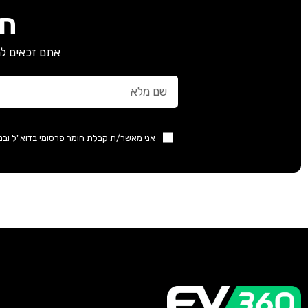
חב
אתם זכאים למ
אני מאשר/ת קבלת חומר פרסומי בדוא"ל ובנ