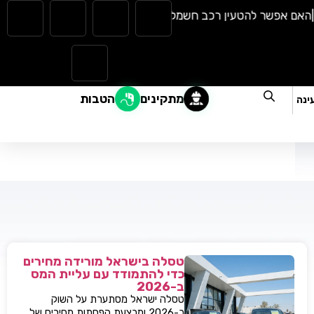
 אפשר להטעין רכב חשמלי בגשם? כל מה שצריך לדעת |
המהפכה הש
מתקינים
הטבות
ינה
טסלה בישראל מורידה מחירים
כדי להתמודד עם עליית המס
ב-2026
טסלה ישראל מסתערת על השוק
ב-2026 ומבצעת הפחתות מחירים של