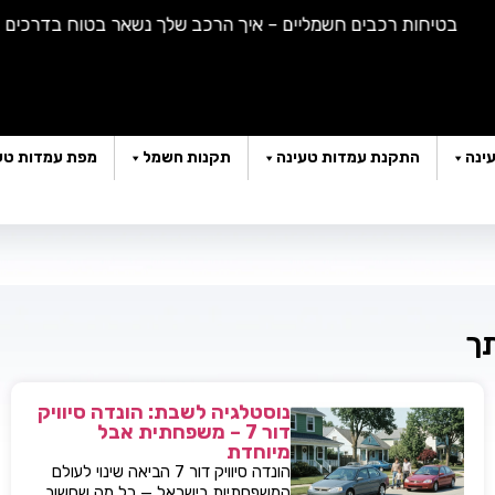
בטיחות רכבים חשמליים – איך הרכב שלך נשאר בטוח בדרכים |
האם
ינה
התקנת עמדות טעינה
תקנות חשמל
מפת עמדות טע
תך
נוסטלגיה לשבת: הונדה סיוויק
דור 7 – משפחתית אבל
מיוחדת
הונדה סיוויק דור 7 הביאה שינוי לעולם
המשפחתיות בישראל — כל מה שחשוב