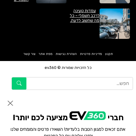
עמדות טעינה
לרכב חשמלי – כל
מה שחשוב לדעת.
תקנון
מדיניות פרטיות
הצהרת נגישות
מפת אתר
צור קשר
כל הזכויות שמורות © ev360
חברי
מציעה לכם יותר!
אתם זכאים למגוון הטבות בלעדיות! השאירו פרטים והמומחים שלנו