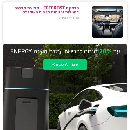
פרויקט EFFEREST – קפיצת מדרגה
ביעילות ובנוחות רכבים חשמליים
עמדות טעינה
עד
20%
הנחה לרכישת עמדת טעינה ENERGY
עבור להטבה »