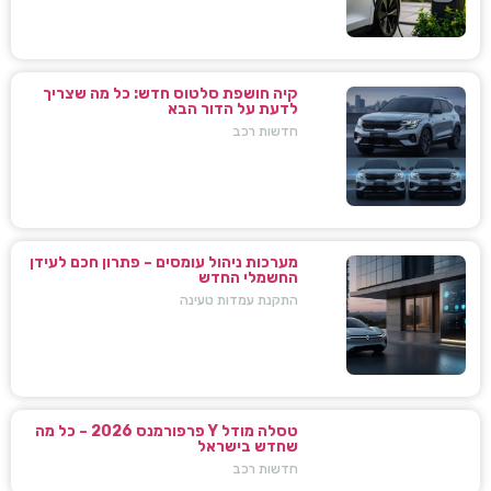
קיה חושפת סלטוס חדש: כל מה שצריך
לדעת על הדור הבא
חדשות רכב
מערכות ניהול עומסים – פתרון חכם לעידן
החשמלי החדש
התקנת עמדות טעינה
טסלה מודל Y פרפורמנס 2026 – כל מה
שחדש בישראל
חדשות רכב