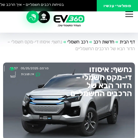
בטיחות רכבים חשמליים – איך הרכב שלך 
פופולארי עכשיו
דף הבית
»
חדשות רכב
»
רכב חשמלי
»
נחשף: איסוזו די-מקס חשמלי –
הדור הבא של הרכבים החשמליים
נחשף: איסוזו
פורסם:
05/25/2025
17:07
אין תגובות
די-מקס חשמלי –
160
הדור הבא של
הרכבים החשמליים