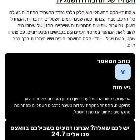
העתיד של תחבורה חשמלית
איסוזו די-מקס החשמלי הוא חלק בלתי נפרד מהעתיד המתהווה בעולם
כלי הרכב. סביר שבתוך כמה שנים דגמים חשמליים יהיו ברירת המחדל
בשוק, גם עבור שימושים מסחריים ותעשייתיים. החזון של איסוזו היה
להוביל את המהפך במרכזי הערים וגם בכבישים הבינעירוניים, עם פתרון
שקט, בטוח ויעיל – והדי-מקס החשמלי מוכיח שיש היתכנות לכך כבר
היום.
כותב המאמר
גיא מזוז
אני עוסק בתחום החשמל עם ניסיון בתכנון מערכות חשמל וביצוע
פרויקטים. מתמחה בהקמת עמדות טעינה לרכבים חשמליים ובפתרונות
מתקדמים בתחום הנדסת החשמל.
יש לכם שאלה? אנחנו זמינים בשבילכם בוואצפ
פנו אלינו 24.7