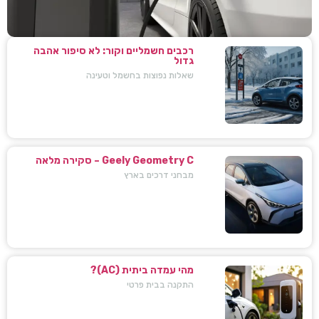
רכבים חשמליים וקור: לא סיפור אהבה
גדול
שאלות נפוצות בחשמל וטעינה
Geely Geometry C – סקירה מלאה
מבחני דרכים בארץ
מהי עמדה ביתית (AC)?
התקנה בבית פרטי