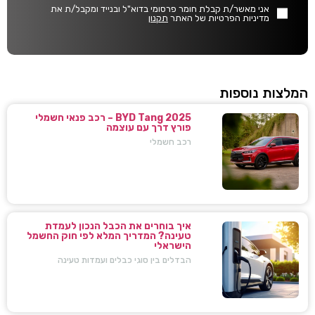
אני מאשר/ת קבלת חומר פרסומי בדוא"ל ובנייד ומקבל/ת את
מדיניות הפרטיות של האתר
תקנון
המלצות נוספות
BYD Tang 2025 – רכב פנאי חשמלי
פורץ דרך עם עוצמה
רכב חשמלי
איך בוחרים את הכבל הנכון לעמדת
טעינה? המדריך המלא לפי חוק החשמל
הישראלי
הבדלים בין סוגי כבלים ועמדות טעינה