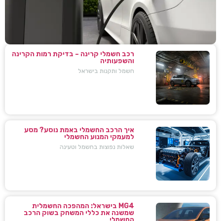
רכב חשמלי קרינה – בדיקת רמות הקרינה
והשפעותיה
חשמל ותקנות בישראל
איך הרכב החשמלי באמת נוסע? מסע
למעמקי המנוע החשמלי
שאלות נפוצות בחשמל וטעינה
MG4 בישראל: המהפכה החשמלית
שמשנה את כללי המשחק בשוק הרכב
החשמלי