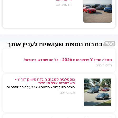
חדשות רכב
כתבות נוספות שעושויות לעניין אותך
טסלה מודל Y פרפורמנס 2026 – כל מה שחדש בישראל
חדשות רכב
נוסטלגיה לשבת: הונדה סיוויק דור 7 –
משפחתית אבל מיוחדת
הונדה סיוויק דור 7 הביאה שינוי לעולם המשפחתיות
בישראל — כל מה שחשוב לדעת, מפרטים ועד
מבחני רכב
השפעות על השוק