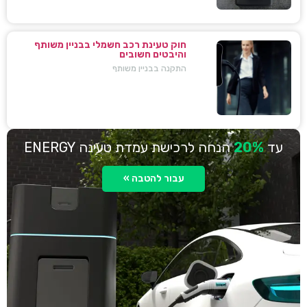
חוק טעינת רכב חשמלי בבניין משותף
והיבטים חשובים
התקנה בבניין משותף
עד
20%
הנחה לרכישת עמדת טעינה ENERGY
עבור להטבה »