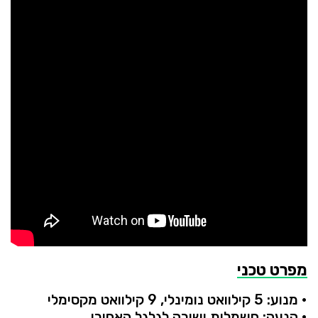
מפרט
טכני
•
מנוע:
5
קילוואט
נומינלי,
9
קילוואט
מקסימלי
•
הנעה:
חשמלית
ישירה
לגלגל
האחורי