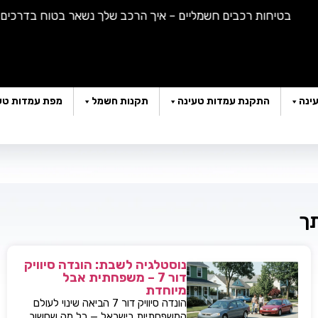
בטיחות רכבים חשמליים – איך הרכב שלך נשאר בטוח בדרכים |
הא
ינה
התקנת עמדות טעינה
תקנות חשמל
מפת עמדות טע
תך
נוסטלגיה לשבת: הונדה סיוויק
דור 7 – משפחתית אבל
מיוחדת
הונדה סיוויק דור 7 הביאה שינוי לעולם
המשפחתיות בישראל — כל מה שחשוב