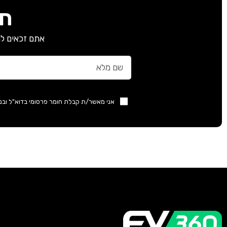
חב
אתם זכאים למ
אני מאשר/ת קבלת חומר פרסומי בדוא"ל ובנ