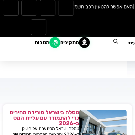
ם אפשר להטעין רכב חשמלי בגשם? כל מה שצריך לדעת |
המהפכה ה
מתקינים
הטבות
ינה
טסלה בישראל מורידה מחירים
כדי להתמודד עם עליית המס
ב-2026
טסלה ישראל מסתערת על השוק
ב-2026 ומבצעת הפחתות מחירים של