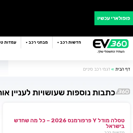
פופולארי עכשיו
חדשות רכב
מבחני רכב
עמדות טע
דף הבית
»
דגמי רכב סיניים
כתבות נוספות שעושויות לעניין או
טסלה מודל Y פרפורמנס 2026 – כל מה שחדש
בישראל
חדשות רכב