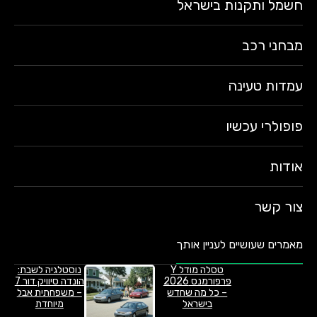
חשמל ותקנות בישראל
מבחני רכב
עמדות טעינה
פופולרי עכשיו
אודות
צור קשר
מאמרים שעושיים לעניין אותך
טסלה מודל Y
נוסטלגיה לשבת:
פרפורמנס 2026
הונדה סיוויק דור 7
– כל מה שחדש
– משפחתית אבל
בישראל
מיוחדת