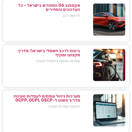
אקספנג G6 המחודש בישראל – כל
העדכונים והמחירים
חדשות רכב
ביטוח לרכב חשמלי בישראל: מדריך
מקצועי ומקיף
שאלות נפוצות בחשמל וטעינה
מערכות ניהול עומסים לעמדות טעינה:
מדריך פשוט ל-OCPP, OCPI, OSCP
התקנת עמדות טעינה