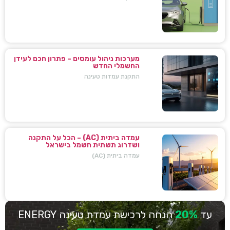
מערכות ניהול עומסים – פתרון חכם לעידן
החשמלי החדש
התקנת עמדות טעינה
עמדה ביתית (AC) – הכל על התקנה
ושדרוג תשתית חשמל בישראל
עמדה ביתית (AC)
עד
20%
הנחה לרכישת עמדת טעינה ENERGY