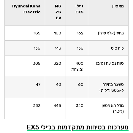
מאפיין
ג׳ילי
MG
Hyundai Kona
Electric
ZS
EX5
EV
מחיר (אלף ש״ח)
162
168
185
כוח סוס
136
143
136
טווח נסיעה (ק״מ)
400
320
305
(מוצהר)
טעינה מהירה
60
40
47
ל-80% (דקות)
גודל תא מטען
340
448
332
(ליטר)
מערכות בטיחות מתקדמות בג׳ילי EX5