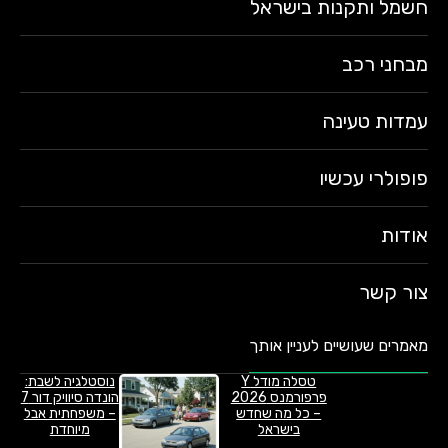
חשמל ותקנות בישראל
מבחני רכב
עמדות טעינה
פופולרי עכשיו
אודות
צור קשר
מאמרים שעושיים לעניין אותך
טסלה מודל Y
נוסטלגיה לשבת:
פרפורמנס 2026
הונדה סיוויק דור 7
– כל מה שחדש
– משפחתית אבל
בישראל
מיוחדת