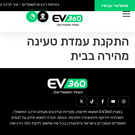
בטיחות רכבים חשמליים – איך הרכב של
פופולארי עכשיו
התקנת עמדת טעינה
מהירה בבית
במגזין EV360 תמצאו חדשות, סקירות ועדכונים מעולם הרכב החשמלי,
האנרגיה הירוקה והתחבורה החכמה. בנוסף, תוכלו למצוא מידע על דגמים
חשמליים הנמכרים בישראל ולהתעדכן בכל מה שחשוב לדעת לפני הרכישה.