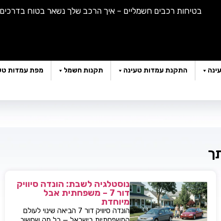
בטיחות רכבים חשמליים – איך הרכב שלך נשאר בטוח בדרכים |
הא
ינה
התקנת עמדות טעינה
תקנות חשמל
מפת עמדות טע
תך
נוסטלגיה לשבת: הונדה סיוויק
דור 7 – משפחתית אבל
מיוחדת
הונדה סיוויק דור 7 הביאה שינוי לעולם
המשפחתיות בישראל — כל מה שחשוב