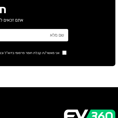
חב
אתם זכאים למ
אני מאשר/ת קבלת חומר פרסומי בדוא"ל ובנ