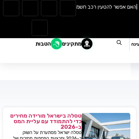
ם אפשר להטעין רכב חשמלי בגשם? כל מה שצריך לדעת |
המהפכה ה
מתקינים
הטבות
ינה
טסלה בישראל מורידה מחירים
כדי להתמודד עם עליית המס
ב-2026
טסלה ישראל מסתערת על השוק
ב-2026 ומבצעת הפחתות מחירים של