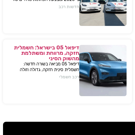
עשרות אלפי שקלים למודל 3 ו-Y – כדי
חדשות רכב
להתמודד עם עליית המס החדשה
ולהשאיר יתרון תחרותי מובהק.
דיפאל 05 בישראל: חשמלית
חזקה, מרווחת ומשתלמת
מהשוק הסיני
דיפאל 05 מביאה בשורה חדשה:
חשמלית סינית חזקה, גדולה וזולה
שמאיימת לערער את מתחרות יונדאי
רכב חשמלי
וטויוטה. גלה למה היא משנה את חוקי
המשחק.