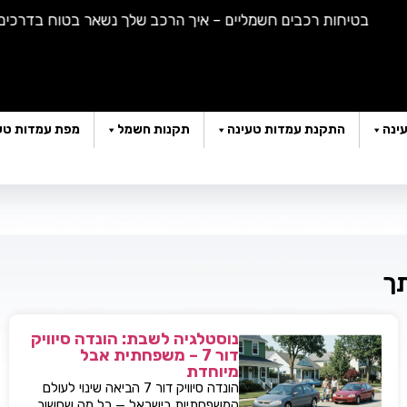
בטיחות רכבים חשמליים – איך הרכב שלך נשאר בטוח בדרכים |
הא
ינה
התקנת עמדות טעינה
תקנות חשמל
מפת עמדות טע
תך
נוסטלגיה לשבת: הונדה סיוויק
דור 7 – משפחתית אבל
מיוחדת
הונדה סיוויק דור 7 הביאה שינוי לעולם
המשפחתיות בישראל — כל מה שחשוב