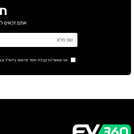
חב
אתם זכאים למ
אני מאשר/ת קבלת חומר פרסומי בדוא"ל ובנ