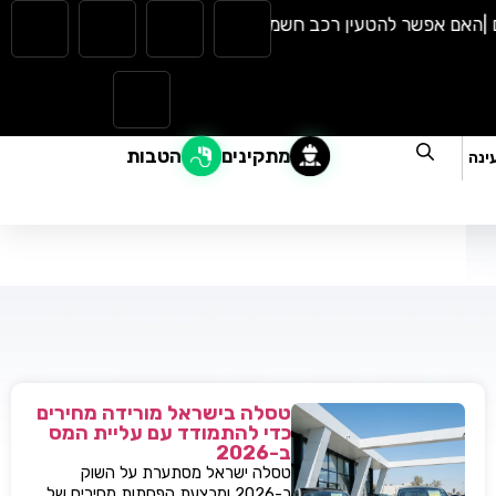
ם אפשר להטעין רכב חשמלי בגשם? כל מה שצריך לדעת |
המהפכה ה
מתקינים
הטבות
ינה
טסלה בישראל מורידה מחירים
כדי להתמודד עם עליית המס
ב-2026
טסלה ישראל מסתערת על השוק
ב-2026 ומבצעת הפחתות מחירים של