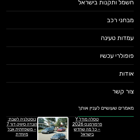
חשמל ותקנות בישראל
מבחני רכב
עמדות טעינה
פופולרי עכשיו
אודות
צור קשר
מאמרים שעושיים לעניין אותך
טסלה מודל Y
נוסטלגיה לשבת:
פרפורמנס 2026
הונדה סיוויק דור 7
– כל מה שחדש
– משפחתית אבל
בישראל
מיוחדת