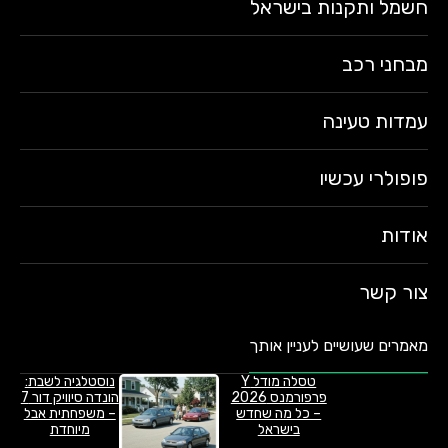
חשמל ותקנות בישראל
מבחני רכב
עמדות טעינה
פופולרי עכשיו
אודות
צור קשר
מאמרים שעושיים לעניין אותך
טסלה מודל Y
נוסטלגיה לשבת:
פרפורמנס 2026
הונדה סיוויק דור 7
– כל מה שחדש
– משפחתית אבל
בישראל
מיוחדת