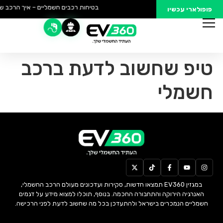
בטיחות רכבים חשמליים – איך הרכב של
פופולארי עכשיו
טיפ שחשוב לדעת ברכב
חשמלי
במגזין EV360 תמצאו חדשות, סקירות ועדכונים מעולם הרכב החשמלי,
האנרגיה הירוקה והתחבורה החכמה. בנוסף, תוכלו למצוא מידע על דגמים
חשמליים הנמכרים בישראל ולהתעדכן בכל מה שחשוב לדעת לפני הרכישה.