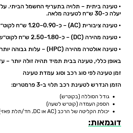
•
טעינה
ביתית
–
תלויה
בתעריף
החשמל
הביתי.
על
יעלה
כ-
30
ש״ח
לטעינה
מלאה.
•
טעינה
ציבורית (
AC)
–
כ-
0.90–
1.20
ש״ח
לקוט״ש
•
טעינה
מהירה (
DC)
–
כ-
1.80–
2.50
ש״ח
לקוט״ש
•
טעינה
אולטרה
מהירה (
HPC)
–
עלות
גבוהה
יותר
באופן
כללי,
טעינה
בבית
תמיד
תהיה
זולה
יותר
–
עד
זמן
טעינה
לפי
סוג
רכב
וסוג
עמדת
טעינה
הזמן
הנדרש
לטעינת
רכב
תלוי
ב-
3
פרמטרים:
גודל
הסוללה (
בקוט״ש)
הספק
העמדה (
קוט״ש
לשעה)
יכולת
הקליטה
של
הרכב (
AC
או
DC,
חד/
תלת
פאזי)
דוגמאות: