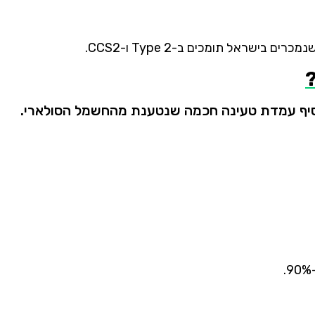
נמכרים
בישראל
תומכים
ב-
2
Type
ו-
CCS2.
יף
עמדת
טעינה
חכמה
שנטענת
מהחשמל
הסולארי.
90%.