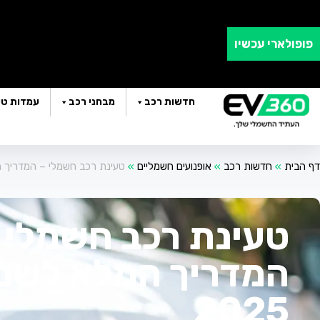
פופולארי עכשיו
חדשות רכב
מבחני רכב
עמדות טע
דף הבית
»
חדשות רכב
»
אופנועים חשמליים
»
טעינת רכב חשמלי – המדריך המל
טעינת רכב חשמלי 
המדריך המלא לשנ
2025