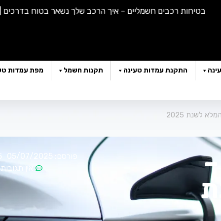
בטיחות רכבים חשמליים – איך הרכב שלך נשאר בטוח בדרכים |
האם 
ינה
התקנת עמדות טעינה
תקנות חשמל
מפת עמדות טע
א לשנת 2025
–
פורסם:
05/07/2025
5
אין תגובות
ת