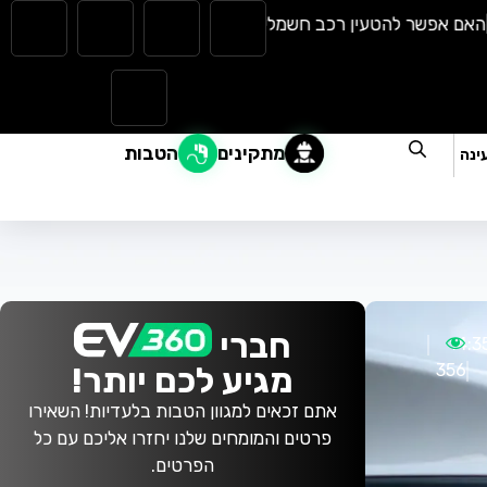
אפשר להטעין רכב חשמלי בגשם? כל מה שצריך לדעת |
המהפכה השק
מתקינים
הטבות
ינה
חברי
14:3
356
מגיע לכם יותר!
אתם זכאים למגוון הטבות בלעדיות! השאירו
פרטים והמומחים שלנו יחזרו אליכם עם כל
הפרטים.