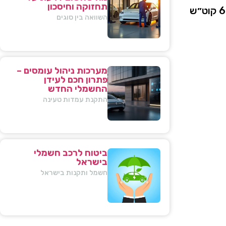
תחזוקה וחיסכון
6
קוט״ש
השוואה בין סוגים
מערכות ניהול עומסים –
פתרון חכם לעידן
החשמלי החדש
התקנת עמדות טעינה
ביטוח לרכב חשמלי
בישראל
חשמל ותקנות בישראל