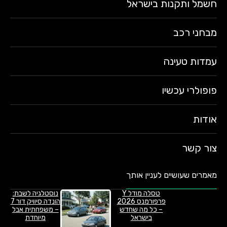
חשמל ותקנות בישראל
מבחני רכב
עמדות טעינה
פופולרי עכשיו
אודות
צור קשר
מאמרים שעושיים לעניין אותך
טסלה מודל Y
נוסטלגיה לשבת:
פרפורמנס 2026
הונדה סיוויק דור 7
– כל מה שחדש
– משפחתית אבל
בישראל
מיוחדת