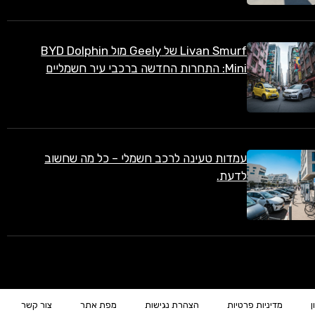
Livan Smurf של Geely מול BYD Dolphin
Mini: התחרות החדשה ברכבי עיר חשמליים
עמדות טעינה לרכב חשמלי – כל מה שחשוב
לדעת.
ן
מדיניות פרטיות
הצהרת נגישות
מפת אתר
צור קשר