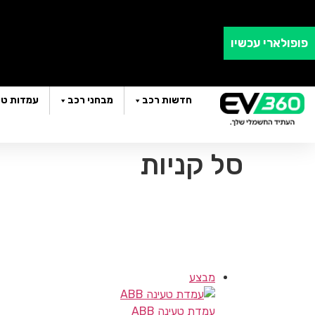
ב
פופולארי עכשיו
חדשות רכב
מבחני רכב
עמדות טע
סל קניות
מבצע
עמדת טעינה ABB