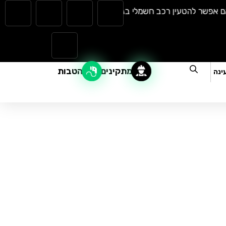
פשר להטעין רכב חשמלי בגשם? כל מה שצריך לדעת |
המהפכה השקט
מתקינים
הטבות
ינה