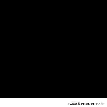
כל הזכויות שמורות © ev360