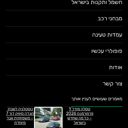
חשמל ותקנות בישראל
מבחני רכב
עמדות טעינה
פופולרי עכשיו
אודות
צור קשר
מאמרים שעושיים לעניין אותך
טסלה מודל Y
נוסטלגיה לשבת:
פרפורמנס 2026
הונדה סיוויק דור 7
– כל מה שחדש
– משפחתית אבל
בישראל
מיוחדת