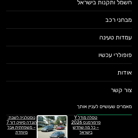
חשמל ותקנות בישראל
מבחני רכב
עמדות טעינה
פופולרי עכשיו
אודות
צור קשר
מאמרים שעושיים לעניין אותך
טסלה מודל Y
נוסטלגיה לשבת:
פרפורמנס 2026
הונדה סיוויק דור 7
– כל מה שחדש
– משפחתית אבל
בישראל
מיוחדת