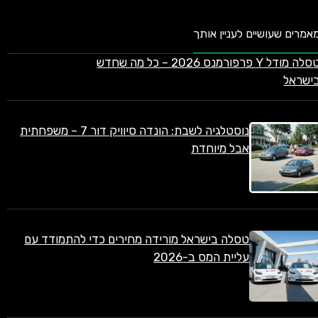
אמרים שעושיים לעניין אותך
טסלה מודל Y פרפורמנס 2026 – כל מה שחדש
ישראל
נוסטלגיה לשבת: הונדה סיוויק דור 7 – משפחתית
אבל מיוחדת
טסלה בישראל מורידה מחירים כדי להתמודד עם
עליית המס ב-2026