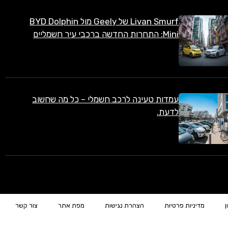
Livan Smurf של Geely מול BYD Dolphin
Mini: התחרות החדשה ברכבי עיר חשמליים
עמדות טעינה לרכב חשמלי – כל מה שחשוב
לדעת.
ן
מדיניות פרטיות
הצהרת נגישות
מפת אתר
צור קשר