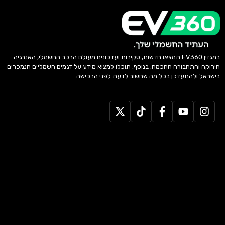
במגזין EV360 תמצאו חדשות, סקירות ועדכונים מעולם הרכב החשמלי, האנרגיה
הירוקה והתחבורה החכמה. בנוסף, תוכלו למצוא מידע על דגמים חשמליים הנמכרים
בישראל ולהתעדכן בכל מה שחשוב לדעת לפני הרכישה.