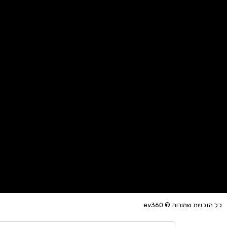
כל הזכויות שמורות © ev360