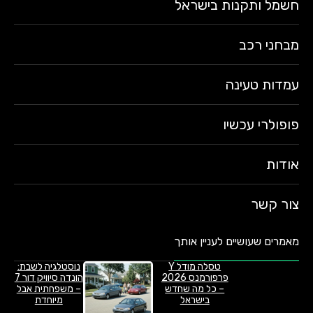
חשמל ותקנות בישראל
מבחני רכב
עמדות טעינה
פופולרי עכשיו
אודות
צור קשר
מאמרים שעושיים לעניין אותך
טסלה מודל Y
נוסטלגיה לשבת:
פרפורמנס 2026
הונדה סיוויק דור 7
– כל מה שחדש
– משפחתית אבל
בישראל
מיוחדת