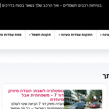
בטיחות רכבים חשמליים – איך הרכב שלך נשאר בטוח בדרכים |
האם
ינה
התקנת עמדות טעינה
תקנות חשמל
מפת עמדות טע
תך
נוסטלגיה לשבת: הונדה סיוויק
דור 7 – משפחתית אבל
מיוחדת
הונדה סיוויק דור 7 הביאה שינוי לעולם
המשפחתיות בישראל — כל מה שחשוב