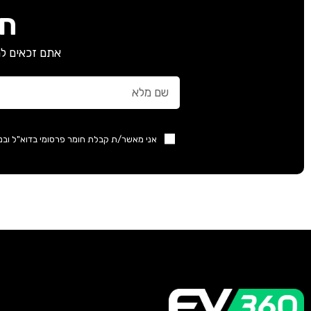
חב
אתם זכאים למ
אני מאשר/ת קבלת חומר פרסומי בדוא"ל ובנ