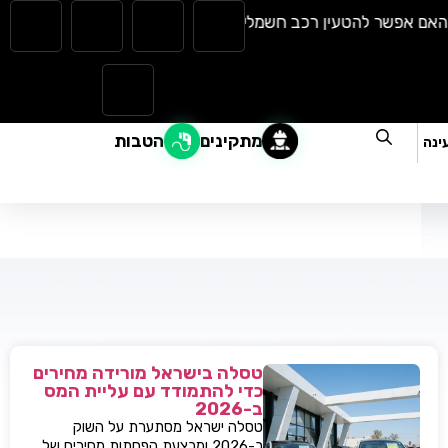
 אפשר להטעין רכב חשמלי בגשם? כל מה שצריך לדעת |
המהפכה הש
מתקינים
הטבות
ינה
טסלה בישראל מורידה מחירים
כדי להתמודד עם עליית המס
ב-2026
טסלה ישראל מסתערת על השוק
ב-2026 ומבצעת הפחתות מחירים של