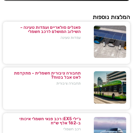
המלצות נוספות
פאנלים סולאריים ועמדות טעינה –
השילוב המושלם לרכב חשמלי
עמדות טעינה
תחבורה ציבורית חשמלית – מתקדמת
לאט אבל בטוח?
תחבורה ציבורית
ג׳ילי EX5: רכב פנאי חשמלי איכותי
ב-162 אלף ש״ח
רכב חשמלי