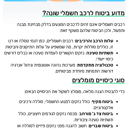
מדוע ביטוח לרכב חשמלי שונה?
רכבים חשמליים אינם זהים לרכבים המונעים בדלק מבחינת מבנה
ותפעול, ולכן הביטוח שלהם משקף זאת:
עלות הרכב והרכיבים
: רכבים חשמליים, כמו דגמי טסלה או רנו
זו, כוללים סוללות יקרות, מה שמשפיע על עלות התיקונים והביטוח.
תשתיות טעינה
: נזקים הקשורים לעמדות טעינה או כבלים דורשים
כיסוי ייעודי.
טכנולוגיה מתקדמת
: מערכות נהיגה אוטונומית וניהול אנרגיה
דורשות התמחות מיוחדת מביטוחים.
סוגי כיסויים מומלצים
כדי להבטיח הגנה מלאה, מומלץ לשקול את הכיסויים הבאים:
ביטוח מקיף
: כולל נזקים למנוע החשמלי, סוללה ורכיבים
אלקטרוניים.
ביטוח צד ג' מורחב
: מכסה נזקים לגורמים חיצוניים, כולל
תשתיות טעינה ציבוריות.
ביטוח שברים
: חשוב להגנה מפני נזקים פיזיים לסוללה או