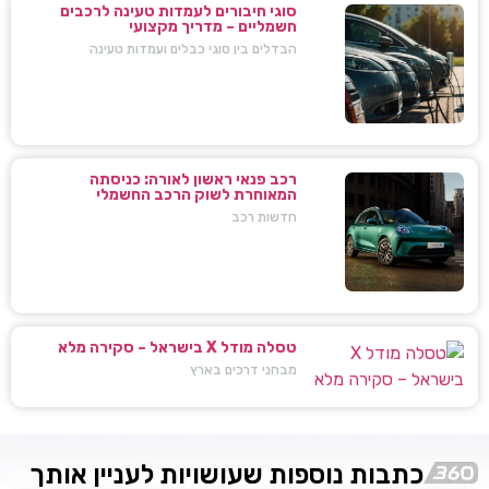
סוגי חיבורים לעמדות טעינה לרכבים
חשמליים – מדריך מקצועי
הבדלים בין סוגי כבלים ועמדות טעינה
רכב פנאי ראשון לאורה: כניסתה
המאוחרת לשוק הרכב החשמלי
חדשות רכב
טסלה מודל X בישראל – סקירה מלא
מבחני דרכים בארץ
כתבות נוספות שעושויות לעניין אותך