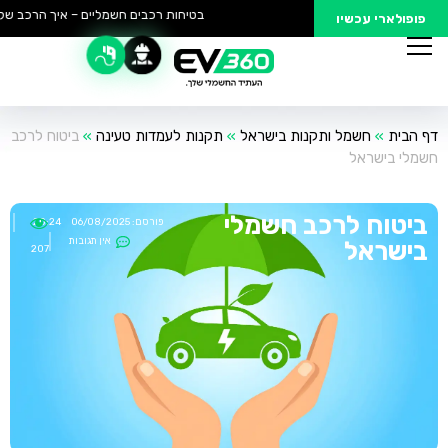
בטיחות רכבים חשמליים – איך הרכב שלך 
פופולארי עכשיו
דף הבית
»
חשמל ותקנות בישראל
»
תקנות לעמדות טעינה
»
ביטוח לרכב
חשמלי בישראל
ביטוח לרכב חשמלי
פורסם:
06/08/2025
20:24
אין תגובות
בישראל
207