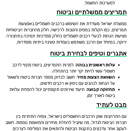
למערכות החשמל.
תמריצים ממשלתיים וביטוח
ממשלת ישראל מעודדת את השימוש ברכבים חשמליים באמצעות
תמריצים, כמו הקלות במסים והטבות לרכישה. חלק מהחברות הביטוחיות
מציעות הנחות לבעלי רכבים חשמליים כחלק ממדיניות תמיכה בתחבורה
ירוקה, במיוחד אם הרכב משתמש בעמדות טעינה ביתיות מוסדרות.
אתגרים וטיפים לבחירת ביטוח
עלות ראשונית גבוהה
: למרות התמריצים, ביטוח מקיף לרכב
חשמלי עשוי להיות יקר יותר בהתחלה.
השוואת הצעות מחיר
: חשוב לבדוק מספר חברות ביטוח ולשאול
על הנחות לנהגים עם ניסיון או רכבים חדשים.
תחזוקה קבועה
: תיעוד שירותים תקופתיים יכול להפחית עלויות
ביטוח לאורך זמן.
מבט לעתיד
עם התרחבות שוק הרכבים החשמליים בישראל, צפויה התחרות בין
חברות הביטוח לגדול, מה שיוביל להוזלת מחירים והתאמות נוספות. חשוב
לעקוב אחר עדכונים בתקנות הביטוח ולהתאים את הפוליסה לצרכים