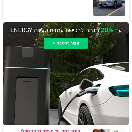
עד
20%
הנחה לרכישת עמדת טעינה ENERGY
עבור להטבה »
החזר כספי על טעינת רכב חשמלי –