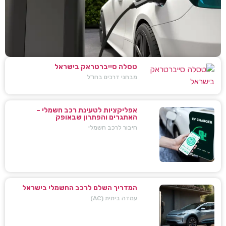
טסלה סייברטראק בישראל
מבחני דרכים בחו"ל
אפליקציות לטעינת רכב חשמלי –
האתגרים והפתרון שבאופק
חיבור לרכב חשמלי
המדריך השלם לרכב החשמלי בישראל
עמדה ביתית (AC)