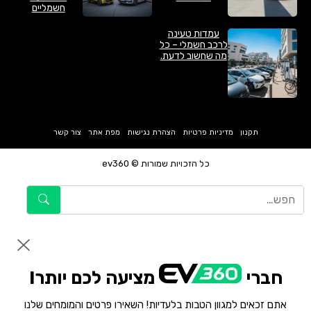
חשמליים
עמדות טעינה
לרכב חשמלי – כל
מה שחשוב לדעת.
תקנון
מדיניות פרטיות
הצהרת נגישות
מפת אתר
צור קשר
כל הזכויות שמורות © ev360
חברי
מציעה לכם יותר!
אתם זכאים למגוון הטבות בלעדיות! השאירו פרטים והמומחים שלנו