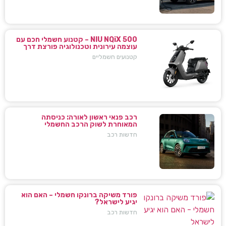
NIU NQiX 500 – קטנוע חשמלי חכם עם
עוצמה עירונית וטכנולוגיה פורצת דרך
קטנועים חשמליים
רכב פנאי ראשון לאורה: כניסתה
המאוחרת לשוק הרכב החשמלי
חדשות רכב
פורד משיקה ברונקו חשמלי – האם הוא
יגיע לישראל?
חדשות רכב