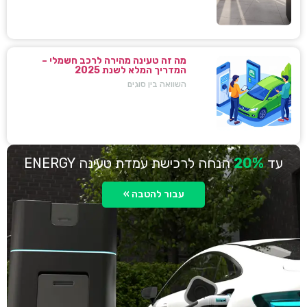
מה זה טעינה מהירה לרכב חשמלי –
המדריך המלא לשנת 2025
השוואה בין סוגים
עד
20%
הנחה לרכישת עמדת טעינה ENERGY
עבור להטבה »