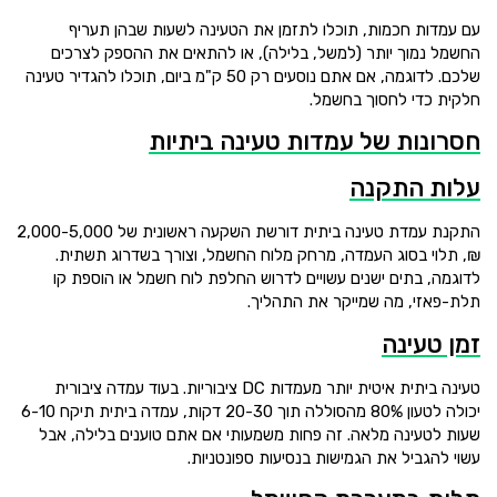
עם עמדות חכמות, תוכלו לתזמן את הטעינה לשעות שבהן תעריף
החשמל נמוך יותר (למשל, בלילה), או להתאים את ההספק לצרכים
שלכם. לדוגמה, אם אתם נוסעים רק 50 ק"מ ביום, תוכלו להגדיר טעינה
חלקית כדי לחסוך בחשמל.
חסרונות של עמדות טעינה ביתיות
עלות התקנה
התקנת עמדת טעינה ביתית דורשת השקעה ראשונית של 2,000-5,000
₪, תלוי בסוג העמדה, מרחק מלוח החשמל, וצורך בשדרוג תשתית.
לדוגמה, בתים ישנים עשויים לדרוש החלפת לוח חשמל או הוספת קו
תלת-פאזי, מה שמייקר את התהליך.
זמן טעינה
טעינה ביתית איטית יותר מעמדות DC ציבוריות. בעוד עמדה ציבורית
יכולה לטעון 80% מהסוללה תוך 20-30 דקות, עמדה ביתית תיקח 6-10
שעות לטעינה מלאה. זה פחות משמעותי אם אתם טוענים בלילה, אבל
עשוי להגביל את הגמישות בנסיעות ספונטניות.