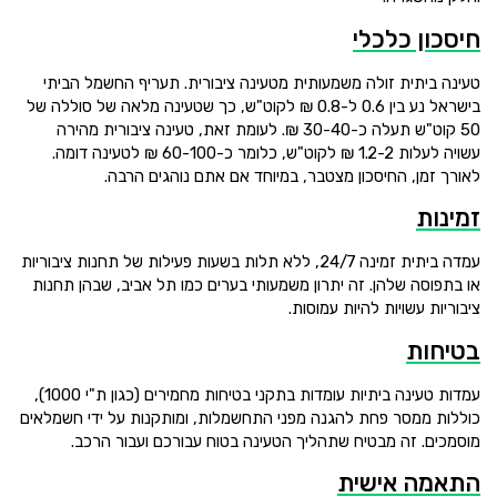
חיסכון כלכלי
טעינה ביתית זולה משמעותית מטעינה ציבורית. תעריף החשמל הביתי
בישראל נע בין 0.6 ל-0.8 ₪ לקוט"ש, כך שטעינה מלאה של סוללה של
50 קוט"ש תעלה כ-30-40 ₪. לעומת זאת, טעינה ציבורית מהירה
עשויה לעלות 1.2-2 ₪ לקוט"ש, כלומר כ-60-100 ₪ לטעינה דומה.
לאורך זמן, החיסכון מצטבר, במיוחד אם אתם נוהגים הרבה.
זמינות
עמדה ביתית זמינה 24/7, ללא תלות בשעות פעילות של תחנות ציבוריות
או בתפוסה שלהן. זה יתרון משמעותי בערים כמו תל אביב, שבהן תחנות
ציבוריות עשויות להיות עמוסות.
בטיחות
עמדות טעינה ביתיות עומדות בתקני בטיחות מחמירים (כגון ת"י 1000),
כוללות ממסר פחת להגנה מפני התחשמלות, ומותקנות על ידי חשמלאים
מוסמכים. זה מבטיח שתהליך הטעינה בטוח עבורכם ועבור הרכב.
התאמה אישית