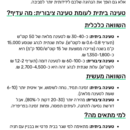
אלא גם הופך את הנהיגה שלכם לידידותית יותר לסביבה.
טעינה ביתית לעומת טעינה ציבורית: מה עדיף?
השוואה כלכלית
טעינה ביתית:
כ-30-40 ₪ לטעינה מלאה של 50 קוט"ש
(תעריף 0.6-0.8 ₪ לקוט"ש). עלות שנתית לנהג שנוסע 15,000
ק"מ בשנה (צריכה ממוצעת של 15 קוט"ש/100 ק"מ) היא
כ-1,350-1,800 ₪.
טעינה ציבורית:
כ-60-100 ₪ לטעינה דומה (תעריף 1.2-2 ₪
לקוט"ש). עלות שנתית לנהג זהה היא כ-2,700-4,500 ₪.
השוואה מעשית
טעינה ביתית:
זמינה תמיד, נוחה לשימוש, אך איטית יותר (6-10
שעות לטעינה מלאה).
טעינה ציבורית:
מהירה יותר (20-30 דקות ל-80%), אבל
דורשת נסיעה לתחנה, לעיתים תפוסה, ופחות זמינה בפריפריה.
למי מתאים מה?
טעינה ביתית:
מתאימה למי שגר בבית פרטי או בבניין עם חניה