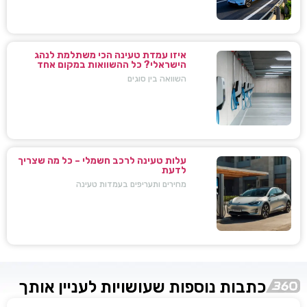
איזו עמדת טעינה הכי משתלמת לנהג
הישראלי? כל ההשוואות במקום אחד
השוואה בין סוגים
עלות טעינה לרכב חשמלי – כל מה שצריך
לדעת
מחירים ותעריפים בעמדות טעינה
כתבות נוספות שעושויות לעניין אותך