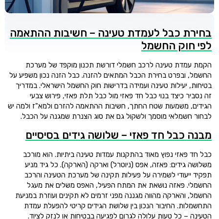
בחירת כבל לעמדת טעינה – חשיבות ההתאמה
לפי חוק החשמל
הקמת עמדת טעינה לרכב חשמלי דורשת תכנון מוקפד של מערכת
החשמל, ובפרט בחירת הכבל המתאים להזנה. כבל הזנה נכון משפיע על
בטיחות, יעילות טעינה ועמידה בדרישות חוק החשמל הישראלי. במדריך
זה נסביר כיצד בנוי כבל חד פאזי מול כבל תלת פאזי, פירוש צבעי
הגידים, משמעות שטח החתך, חשיבות ההתאמה להזרם ולמא"ז ולמה יש
לבחור חשמלאי מוסמך ולשקול גם את סוג הצנרת שמגנה על הכבל.
מבנה כבל חד פאזי – שלושה גידים בסיסיים
כבל חד פאזי נפוץ מאוד בהתקנות עמדות טעינה ביתיות. הוא מורכב
משלושה גידים: פאזה, אפס (ניוטרל) וארקה (הארקה). כל גיד מניע
תפקיד ייעודי לשמירה על פעילות תקינה של מערכת הטעינה והרכב
החשמלי. פאזה נושאת את המתח הפעיל, האפס משלים את מעגל
החשמל, והארקה מהווה מגננה מפני זרמים לא תקינים ועוזרת במניעת
התחשמלות. החיבור הנכון בין שלושת הגידים קריטי להפעלת עמדת
הטעינה – כל טעות עלולה לגרום לפגיעה בבטיחות או לנזק לציוד.